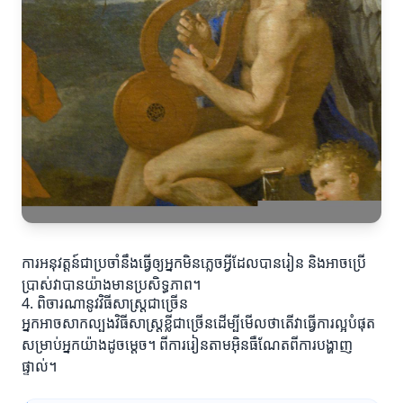
ការអនុវត្តន៍ជាប្រចាំនឹងធ្វើឲ្យអ្នកមិនភ្លេចអ្វីដែលបានរៀន និងអាចប្រើ
ប្រាស់វាបានយ៉ាងមានប្រសិទ្ធភាព។
4. ពិចារណានូវវិធីសាស្ត្រជាច្រើន
អ្នកអាចសាកល្បងវិធីសាស្ត្រខ្លីជាច្រើនដើម្បីមើលថាតើវាធ្វើការល្អបំផុត
សម្រាប់អ្នកយ៉ាងដូចម្តេច។ ពីការរៀនតាមអ៊ិនធឺណែតពីការបង្ហាញ
ផ្ទាល់។