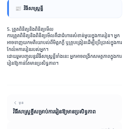
📰
វិធីសាស្ត្រខ្លី
5. ត្រួតពិនិត្យនិងពិនិត្យមើល
ការត្រួតពិនិត្យនិងពិនិត្យមើលគឺជាជំហានសំខាន់មួយក្នុងការរៀន។ អ្នក
អាចទាញយកមតិយោបល់ពីមិត្តភក្តី ឬគ្រូបង្រៀនដើម្បីប្រើប្រាស់ក្នុងការ
កែលំអការរៀនរបស់អ្នក។
ដោយរួមបញ្ចូលនូវវិធីសាស្ត្រខ្លីទាំងនេះ អ្នកអាចពង្រីកសមត្ថភាពក្នុងការ
រៀនឱ្យកាន់តែមានប្រសិទ្ធភាព។
មុន
វិធីសាស្ត្រខ្លីសម្រាប់ការរៀនឱ្យមានប្រសិទ្ធភាព