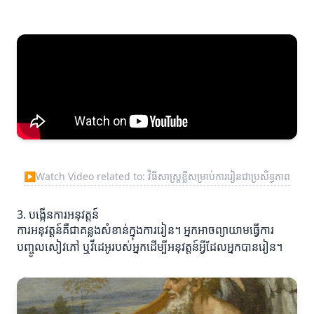
▶
Watch Video related to: វិធីសាស្ត្រខ្លីសម្រាប់ការរៀនជាប្រសិទ្ធភាព
3. បង្កើនការអនុវត្តន៍
ការអនុវត្តន៍គឺជាគន្លងសំខាន់ក្នុងការរៀន។ អ្នកអាចព្យាយាមធ្វើការ
បញ្ចូលសៀវភៅ ឬវីដេអូរបស់អ្នកដើម្បីអនុវត្តន៍អ្វីដែលអ្នកបានរៀន។