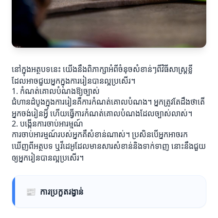
នៅក្នុងអត្ថបទនេះ យើងនឹងពិភាក្សាអំពីចំនុចសំខាន់ៗពីវិធីសាស្ត្រខ្លី
ដែលអាចជួយអ្នកក្នុងការរៀនបានល្អប្រសើរ។
1. កំណត់គោលបំណងឱ្យច្បាស់
ជំហានដំបូងក្នុងការរៀនគឺការកំណត់គោលបំណង។ អ្នកត្រូវតែដឹងថាតើ
អ្នកចង់រៀនអ្វី ហើយធ្វើការកំណត់គោលបំណងដែលច្បាស់លាស់។
2. បង្កើនការចាប់អារម្មណ៍
ការចាប់អារម្មណ៍របស់អ្នកគឺសំខាន់ណាស់។ ប្រសិនបើអ្នកអាចរក
ឃើញពីអត្ថបទ ឬវីដេអូដែលមានសារសំខាន់និងទាក់ទាញ នោះនឹងជួយ
ឲ្យអ្នករៀនបានល្អប្រសើរ។
📰
ការប្រកួតរង្វាន់