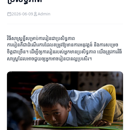
2026-06-09
Admin
វិធីសាស្ត្រខ្លីសម្រាប់ការរៀនជាប្រសិទ្ធភាព
ការរៀនគឺជាដំណើរការដែលតម្រូវឱ្យមានការអនុវត្តន៍ និងការសម្រេច
ចិត្តជាច្រើន។ ដើម្បីឲ្យការរៀនរបស់អ្នកមានប្រសិទ្ធភាព យើងត្រូវការវិធី
សាស្ត្រដែលអាចជួយឲ្យអ្នកអាចរៀនបានល្អប្រសើរ។