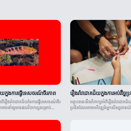
័យក្នុងការធ្វើទេសចរណ៍ចីរភាព
រឿងរ៉ាវជោគជ័យក្នុងការអប់រំច្នៃប្
ពីរឿងរ៉ាវជោគជ័យនៃការធ្វើទេសចរណ៍ចីរ
អត្ថបទនេះនឹងពិភាក្សាអំពីរឿងរ៉ាវជោគជ័យក្
ាអាចនាំឲ្យមានផលវិបាកល្អសម្រាប់
ប្រឌិតដែលអាចអភិវឌ្ឍន៍អ្នកសិស្សបានយ
ប្រសិទ្ធភាព។