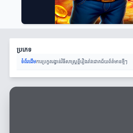
ប្រភេទ
ទំព័រដើម
ការប្រកួតរង្វាន់
វិធីសាស្ត្រខ្លី
រឿងរ៉ាវជោគជ័យ
ព័ត៌មានថ្មីៗ