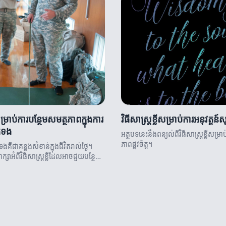
ីសម្រាប់ការបន្ថែមសមត្ថភាពក្នុងការ
វិធីសាស្ត្រខ្លីសម្រាប់ការអនុវត្តន៍ស
ក់ទង
អត្ថបទនេះនឹងពន្យល់ពីវិធីសាស្ត្រខ្លីសម្រា
ភាពផ្លូវចិត្ត។
ទងគឺជាគន្លងសំខាន់ក្នុងជីវិតរាល់ថ្ងៃ។
ក្សាអំពីវិធីសាស្ត្រខ្លីដែលអាចជួយបន្ថែម
រប្រាស្រ័យទាក់ទងរបស់អ្នក។