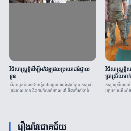
វិធីសាស្ត្រខ្លីដើម្បីអភិវឌ្ឍផលប្រយោជន៍ផ្ទាល់
វិធីសាស្ត្រខ្ល
ខ្លួន
ប្រាស្រ័យទា
សំរាប់អ្នកដែលចង់បង្កើនផលប្រយោជន៍ផ្ទាល់ខ្លួន ការគ្រប់
ការប្រាស្រ័យទាក់
គ្រងពេលវេលា និងការកំណត់គោលដៅ គឺជាការសំខាន់។
អត្ថបទនេះនឹងពិភា
សមត្ថភាពក្នុងកា
រឿងរ៉ាវជោគជ័យ