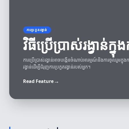
ការប្រកួតរង្វាន់
វិធីប្រើប្រាស់រង្វាន់ក្ន
ការប្រើប្រាស់រង្វាន់អាចបង្កើនចំណាប់អារម្មណ៍និងការចូលរួមក្នុ
រង្វាន់ដើម្បីជំរុញការប្រកួតរង្វាន់របស់អ្នក។
→
Read Feature