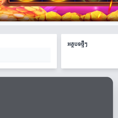
អត្ថបទថ្មីៗ