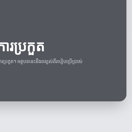
ុងការប្រកួត
ងការប្រកួត។ អត្ថបទនេះនឹងពន្យល់ពីរបៀបប្រើប្រាស់