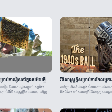
ីសម្រាប់ការរៀននៅក្នុងសម័យថ្មី
វិធីសាស្ត្រខ្លីសម្រាប់ការកែលម្អការ
ការរៀនគឺមានការផ្លាស់ប្តូរយ៉ាងខ្លាំង។
ការច្នៃប្រឌិតគឺជាគន្លងសំខាន់សម្រាប់កា
ក្សាអំពីវិធីសាស្ត្រខ្លីដែលអាចជួយឱ្យអ្នក
និងជីវិត។ យើងអាចប្រើវិធីសាស្ត្រតាមក្រោ
ឡើង។
ច្នៃប្រឌិត។