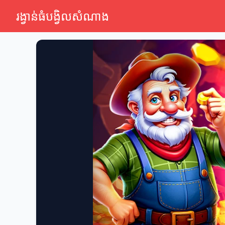
រង្វាន់ធំបង្វិលសំណាង
រង្វាន់ធំបង្វិលសំណាង