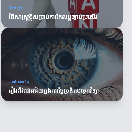
វិធីសាស្ត្រខ្លី
វិធីសាស្ត្រខ្លីសម្រាប់ការកែលម្អច្បាប់ប្រសើរ
រឿងរ៉ាវជោគជ័យ
រឿងរ៉ាវជោគជ័យក្នុងការច្នៃប្រឌិតបច្ចេកវិទ្យា