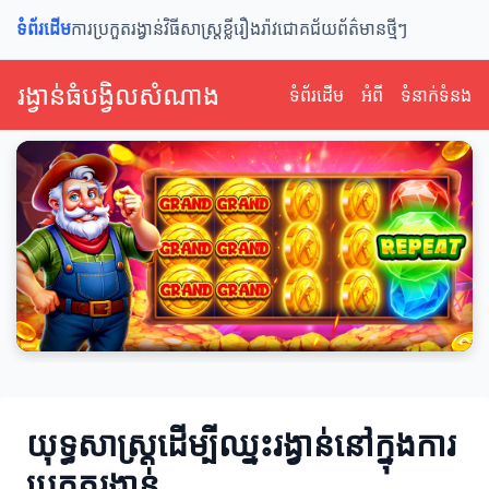
ទំព័រដើម
ការប្រកួតរង្វាន់
វិធីសាស្ត្រខ្លី
រឿងរ៉ាវជោគជ័យ
ព័ត៌មានថ្មីៗ
រង្វាន់ធំបង្វិលសំណាង
ទំព័រដើម
អំពី
ទំនាក់ទំនង
យុទ្ធសាស្ត្រ​ដើម្បីឈ្នះរង្វាន់នៅក្នុងការ
ប្រកួតរង្វាន់