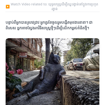
Watch Video related to: យុទ្ធសាស្ត្រ​ដើម្បីឈ្នះរង្វាន់នៅក្នុងការប្រកួត
▶
រង្វាន់
បន្ទាប់ពីអ្នកបានស្រាវជ្រាវ អ្នកគួរតែចូលរួមបង្កើតមុខងារនានា។ ជា
ពិសេស អ្នកអាចស្វែងរកវិធីសាស្ត្រថ្មីៗដើម្បីលើកកម្ពស់គំនិតថ្មី។