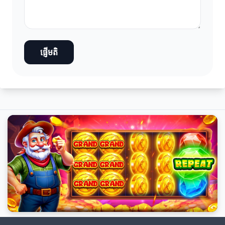
ផ្ញើមតិ