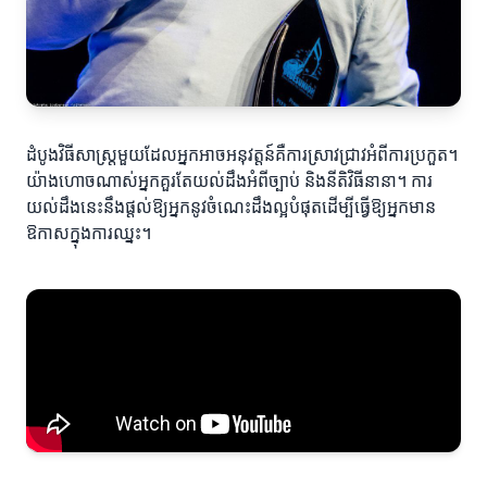
ដំបូងវិធីសាស្ត្រមួយដែលអ្នកអាចអនុវត្តន៍គឺការស្រាវជ្រាវអំពីការប្រកួត។
យ៉ាងហោចណាស់អ្នកគួរតែយល់ដឹងអំពីច្បាប់ និងនីតិវិធីនានា។ ការ
យល់ដឹងនេះនឹងផ្តល់ឱ្យអ្នកនូវចំណេះដឹងល្អបំផុតដើម្បីធ្វើឱ្យអ្នកមាន
ឱកាសក្នុងការឈ្នះ។