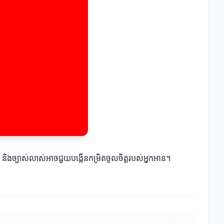
 និងច្បាស់លាស់អាចជួយបង្កើនកម្រិតចូលចិត្តរបស់អ្នកអាន។