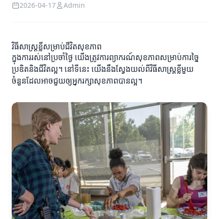
2026-04-17
Admin
វិធីសាស្ត្រខ្លីសម្រាប់ជីវិតសុខភាព
ក្នុងការរស់នៅប្រចាំថ្ងៃ យើងត្រូវការព្យាករណ៍សុខភាពសម្រាប់ការច្នៃ
ប្រឌិតនិងជីវិតល្អ។ នៅទីនេះ យើងនឹងស្វែងយល់ពីវិធីសាស្ត្រខ្លីមួយ
ចំនួនដែលអាចជួយឲ្យអ្នករក្សាសុខភាពបានល្អ។