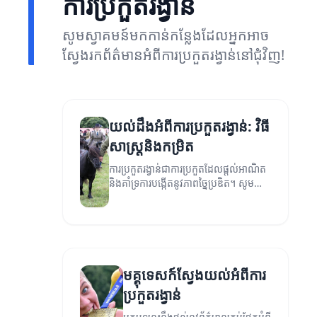
ការប្រកួតរង្វាន់
សូមស្វាគមន៍មកកាន់កន្លែងដែលអ្នកអាច
ស្វែងរកព័ត៌មានអំពីការប្រកួតរង្វាន់នៅជុំវិញ!
យល់ដឹងអំពីការប្រកួតរង្វាន់: វិធី
សាស្ត្រនិងកម្រិត
ការប្រកួតរង្វាន់ជាការប្រកួតដែលផ្តល់អាណិត
និងគាំទ្រការបង្កើតនូវភាពច្នៃប្រឌិត។ សូម
ស្វែងយល់ពីវិធីសាស្ត្រនិងកម្រិតផ្សេងៗក្នុងការ
ប្រកួតរង្វាន់។
មគ្គុទេសក៍ស្វែងយល់អំពីការ
ប្រកួតរង្វាន់