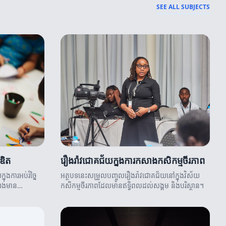
SEE ALL SUBJECTS
រឌិត
រឿងរ៉ាវជោគជ័យក្នុងការកសាងកសិកម្មចីរភាព
នុងការអប់រំច្នៃ
អត្ថបទនេះសម្រួលបញ្ចូលរឿងរ៉ាវជោគជ័យនៅក្នុងវិស័យ
៉ាងមាន
កសិកម្មចីរភាពដែលមានឥទ្ធិពលដល់សង្គម និងបរិស្ថាន។