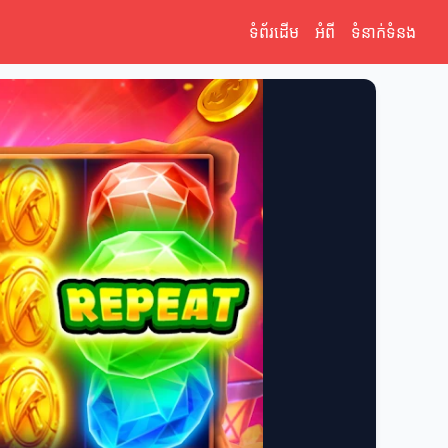
ទំព័រដើម
អំពី
ទំនាក់ទំនង