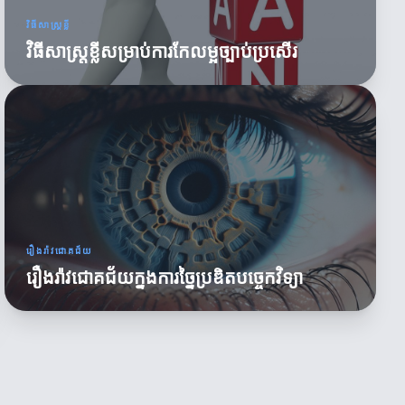
វិធីសាស្ត្រខ្លី
វិធីសាស្ត្រខ្លីសម្រាប់ការកែលម្អច្បាប់ប្រសើរ
រឿងរ៉ាវជោគជ័យ
រឿងរ៉ាវជោគជ័យក្នុងការច្នៃប្រឌិតបច្ចេកវិទ្យា