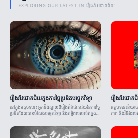
EXPLORING OUR LATEST IN រឿងរ៉ាវជោគជ័យ
រឿងរ៉ាវជោគជ័យក្នុងការច្នៃប្រឌិតបច្ចេកវិទ្យា
រឿងរ៉ាវជោគជ
នៅក្នុងអត្ថបទនេះ អ្នកនឹងស្គាល់ពីរឿងរ៉ាវជោគជ័យនៃការច្នៃ
អត្ថបទនេះនិយាយ
ប្រឌិតដែលបានបំលែងបច្ចេកវិទ្យា និងឥទិ្ធពលរបស់វាក្នុង
ភាព និងវិធីដែលវ
សង្គម។
សង្គម។