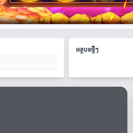
អត្ថបទថ្មីៗ