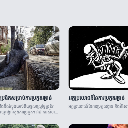
នៃប្រឌិតសម្រាប់ការប្រកួតរង្វាន់
អត្ថប្រយោជន៍នៃការប្រកួតរង្វាន់
ើងនឹងស្វែងយល់ពីយុទ្ធសាស្ត្រច្នៃប្រឌិត
អត្ថប្រយោជន៍នៃការប្រកួតរង្វាន់ និងវិធីសាស
ះរង្វាន់ក្នុងការប្រកួត។ វាជាការសំខាន់
ៗ និងច្នៃប្រឌិតក្នុងការប្រកួតរង្វាន់។