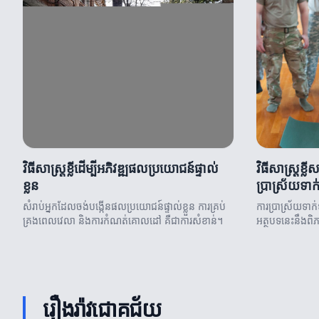
វិធីសាស្ត្រខ្លីដើម្បីអភិវឌ្ឍផលប្រយោជន៍ផ្ទាល់
វិធីសាស្ត្រខ្ល
ខ្លួន
ប្រាស្រ័យទា
សំរាប់អ្នកដែលចង់បង្កើនផលប្រយោជន៍ផ្ទាល់ខ្លួន ការគ្រប់
ការប្រាស្រ័យទាក់
គ្រងពេលវេលា និងការកំណត់គោលដៅ គឺជាការសំខាន់។
អត្ថបទនេះនឹងពិភា
សមត្ថភាពក្នុងកា
រឿងរ៉ាវជោគជ័យ