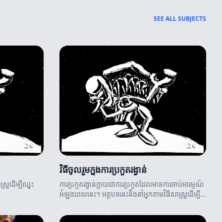
SEE ALL SUBJECTS
វិធីចូលរួមក្នុងការប្រកួតរង្វាន់
្រ្តដើម្បីឈ្នះ
ការប្រកួតរង្វាន់ក្លាយជាការប្រកួតដែលមានការចាប់អារម្មណ៍
អំឡុងពេលនេះ។ អត្ថបទនេះនឹងនាំអ្នកតាមវិធីសាស្ត្រដើម្បី
ចូលរួមបានយ៉ាងមានប្រសិទ្ធភាព។