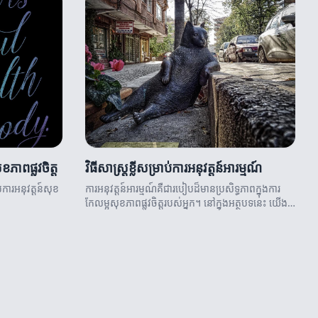
ុខភាពផ្លូវចិត្ត
វិធីសាស្ត្រខ្លីសម្រាប់ការអនុវត្តន៍អារម្មណ៍
ប់ការអនុវត្តន៍សុខ
ការអនុវត្តន៍អារម្មណ៍គឺជារបៀបដ៏មានប្រសិទ្ធភាពក្នុងការ
កែលម្អសុខភាពផ្លូវចិត្តរបស់អ្នក។ នៅក្នុងអត្ថបទនេះ យើង
នឹងស្វែងយល់អំពីវិធីសាស្ត្រខ្លីដើម្បីអនុវត្តអារម្មណ៍ហើយធ្វើ
ឱ្យមានប្រសិទ្ធភាព។